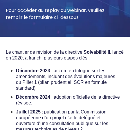
Pour accéder au replay du webinar, veuillez
remplir le formulaire ci-dessous.
Le chantier de révision de la directive
Solvabilité II
, lancé
en 2020, a franchi plusieurs étapes clés :
Décembre 2023
: accord en trilogue sur les
amendements, incluant des évolutions majeures
du Pilier 1 (bilan prudentiel, SCR en formule
standard).
Décembre 2024
: adoption officielle de la directive
révisée.
Juillet 2025
: publication par la Commission
européenne d’un projet d’acte délégué et
ouverture d’une consultation publique sur les
mesures techniques de niveau 2.