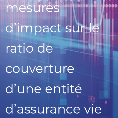
mesures
d’impact sur le
ratio de
couverture
d’une entité
d’assurance vie