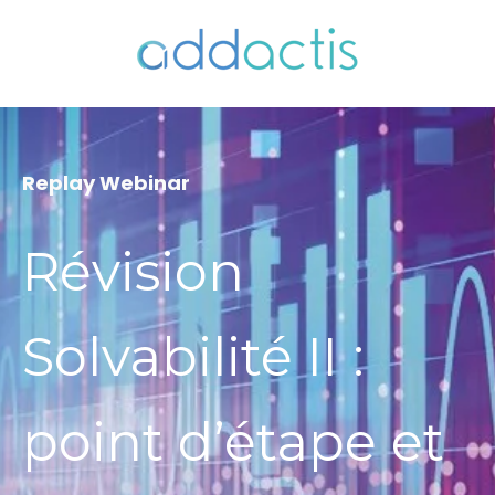
Replay Webinar
Révision
Solvabilité II :
point d’étape et